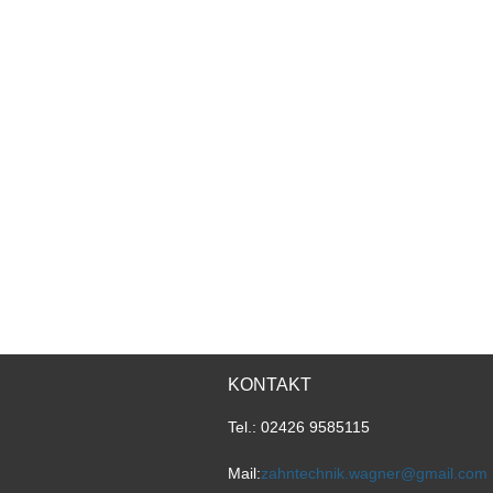
KONTAKT
Tel.: 02426 9585115
Mail:
zahntechnik.wagner@gmail.com